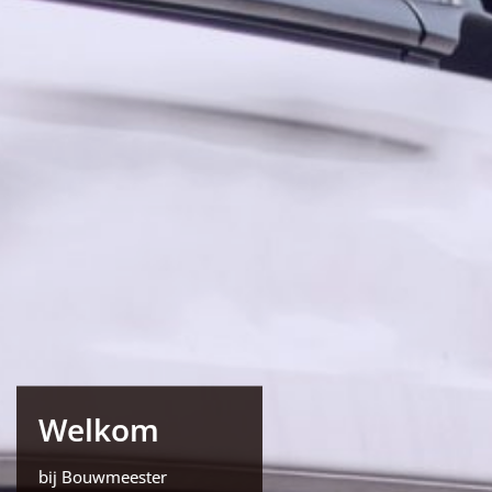
Welkom
bij Bouwmeester